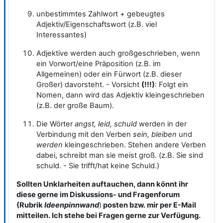
unbestimmtes Zahlwort + gebeugtes
Adjektiv/Eigenschaftswort (z.B. viel
Interessantes)
Adjektive werden auch großgeschrieben, wenn
ein Vorwort/eine Präposition (z.B. im
Allgemeinen) oder ein Fürwort (z.B. dieser
Großer) davorsteht. - Vorsicht
(!!!)
: Folgt ein
Nomen, dann wird das Adjektiv kleingeschrieben
(z.B. der große Baum).
Die Wörter
angst, leid, schuld
werden in der
Verbindung mit den Verben
sein, bleiben
und
werden
kleingeschrieben. Stehen andere Verben
dabei, schreibt man sie meist groß. (z.B. Sie sind
schuld. - Sie trifft/hat keine Schuld.)
Sollten Unklarheiten auftauchen, dann könnt ihr
diese gerne im Diskussions- und Fragenforum
(Rubrik
Ideenpinnwand
)
posten bzw. mir per E-Mail
mitteilen. Ich stehe bei Fragen gerne zur Verfügung.