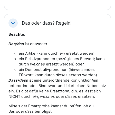
Das oder dass? Regeln!
Einklappen
Beachte:
Das/das
ist entweder
ein Artikel (kann durch
ein
ersetzt werden),
ein Relativpronomen (bezügliches Fürwort; kann
durch
welches
ersetzt werden) oder
ein Demonstrativpronomen (hinweisendes
Fürwort; kann durch
dieses
ersetzt werden).
Dass/dass
ist eine unterordnende Konjunktion/ein
unterordnendes Bindewort und leitet einen Nebensatz
ein. Es gibt dafür
keine Ersatzform
, d.h. es lässt sich
NICHT durch
ein
,
welches
oder
dieses
ersetzen.
Mittels der Ersatzprobe kannst du prüfen, ob du
das
oder
dass
benötigst.