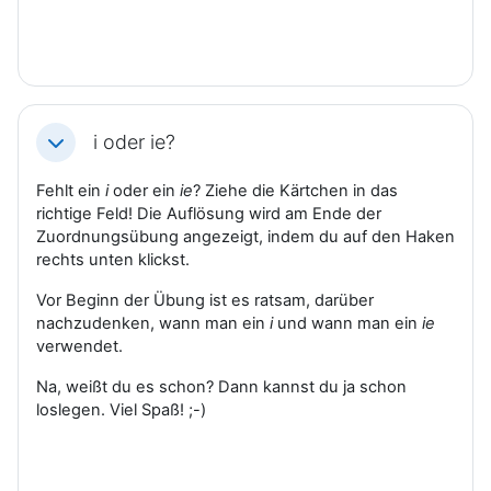
i oder ie?
Einklappen
Fehlt ein
i
oder ein
ie
? Ziehe die Kärtchen in das
richtige Feld! Die Auflösung wird am Ende der
Zuordnungsübung angezeigt, indem du auf den Haken
rechts unten klickst.
Vor Beginn der Übung ist es ratsam, darüber
nachzudenken, wann man ein
i
und wann man ein
ie
verwendet.
Na, weißt du es schon? Dann kannst du ja schon
loslegen. Viel Spaß! ;-)