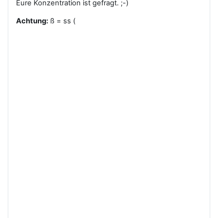
Eure Konzentration ist gefragt. ;-)
Achtung:
ß = ss (