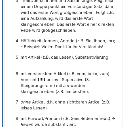
Titel/Überschriften und Satzanfänge: Folgt nach
einem Doppelpunkt ein vollständiger Satz, dann
wird das erste Wort großgeschrieben. Folgt z.B.
eine Aufzählung, wird das erste Wort
kleingeschrieben. Das erste Wort einer direkten
Rede wird großgeschrieben.
Höflichkeitsformen, Anrede (z.B. Sie, Ihnen, Ihr);
- Beispiel: Vielen Dank für Ihr Verständnis!
mit Artikel (z.B. das Lesen), Substantivierung
mit verstecktem Artikel (z.B. vom, beim, zum);
Vorsicht
(!!!)
bei
am
: Superlative (3.
Steigerungsform) mit
am
werden
kleingeschrieben (z.B. am besten).
ohne
Artikel, d.h. ohne sichtbaren Artikel (z.B.
leises Lesen)
mit Fürwort/Pronom (z.B. Sein Reden erfreut.) ->
Reden
wurde substantiviert.