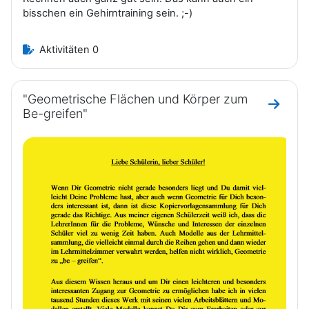
bisschen ein Gehirntraining sein. ;-)
Aktivitäten 0
"Geometrische Flächen und Körper zum
Zum Ab
Be-greifen"