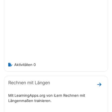
Aktivitäten 0
Rechnen mit Längen
Zum Ab
Mit LearningApps.org von iLern Rechnen mit
Längenmaßen trainieren.