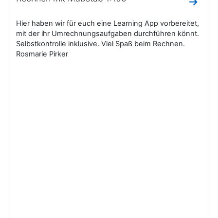
Zum Ab
Hier haben wir für euch eine Learning App vorbereitet,
mit der ihr Umrechnungsaufgaben durchführen könnt.
Selbstkontrolle inklusive. Viel Spaß beim Rechnen.
Rosmarie Pirker