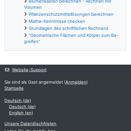
Blumenkasten berechnen - Rechnen mit
Volumen
Pflanzenschutzmittellösungen berechnen
Mathe-Kenntnisse checken
Grundlagen des schriftlichen Rechnens
"Geometrische Flächen und Körper zum Be-
greifen"
Ergänzungsblöcke
Website-Support
Sie sind als Gast angemeldet (
Anmelden
)
Startseite
Deutsch ‎(de)‎
Deutsch ‎(de)‎
English ‎(en)‎
Unsere Datenlöschfristen