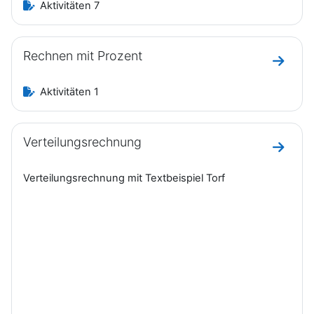
Aktivitäten 7
Rechnen mit Prozent
Zum Ab
Aktivitäten 1
Verteilungsrechnung
Zum Ab
Verteilungsrechnung mit Textbeispiel Torf