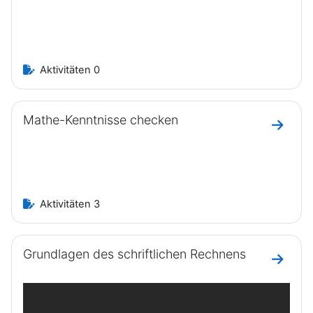
Aktivitäten 0
Mathe-Kenntnisse checken
Zum Ab
Aktivitäten 3
Grundlagen des schriftlichen Rechnens
Zum Ab