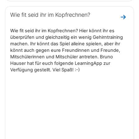
Wie fit seid ihr im Kopfrechnen?
Zum Ab
Wie fit seid ihr im Kopfrechnen? Hier könnt ihr es
überprüfen und gleichzeitig ein wenig Gehirntraining
machen. Ihr könnt das Spiel alleine spielen, aber ihr
könnt auch gegen eure Freundinnen und Freunde,
Mitschülerinnen und Mitschüler antreten. Bruno
Hauser hat für euch folgende LearningApp zur
Verfügung gestellt. Viel Spaß! :-)