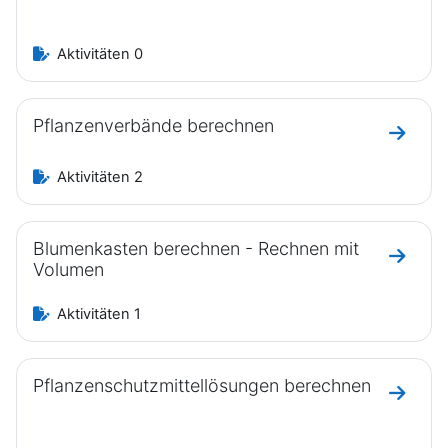
Aktivitäten 0
Pflanzenverbände berechnen
Zum Ab
Aktivitäten 2
Blumenkasten berechnen - Rechnen mit
Zum Ab
Volumen
Aktivitäten 1
Pflanzenschutzmittellösungen berechnen
Zum Ab