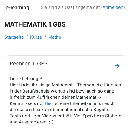
Zum Hauptinhalt
e-learning LAK
Sie sind als Gast angemeldet (
Anmelden
)
MATHEMATIK 1.GBS
Startseite
Kurse
Mathe
Abschnittsübersicht
Rechnen 1. GBS
Zum Ab
Liebe Lehrlinge!
Hier findet ihr einige Mathematik-Themen, die für euch
in der Berufsschule wichtig sind bzw. auch so ganz
hilfreich zum Auffrischen deiner Mathematik-
Kenntnisse sind.
Hier
ist eine Internetseite für euch,
die u.a. ein Lexikon über mathematische Begriffe,
Tests und Lern-Videos enthält. Viel Spaß beim Stöbern
und Ausprobieren! ;-)